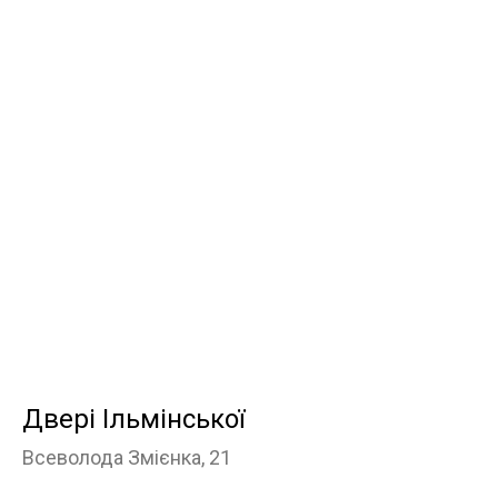
Двері Ільмінської
Всеволода Змієнка, 21