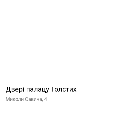
Двері палацу Толстих
Миколи Савича, 4