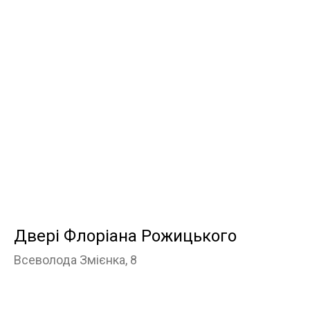
Двері Флоріана Рожицького
Всеволода Змієнка, 8