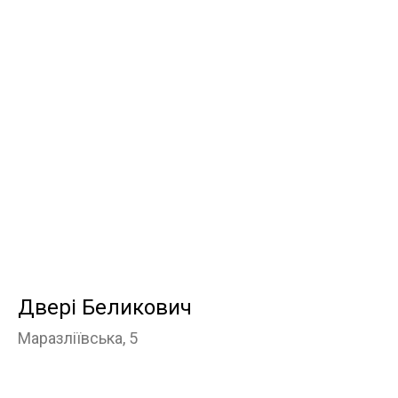
Двері Беликович
Маразліївська, 5