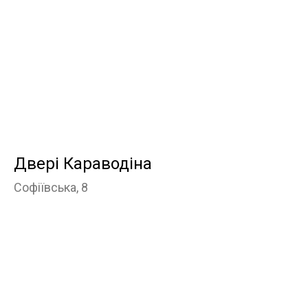
Двері Караводіна
Софіївська, 8