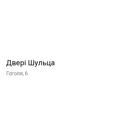
Двері Шульца
Гоголя, 6