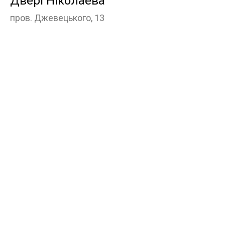
Двері Ніколаева
пров. Джевецького, 13