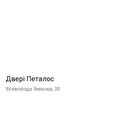
Двері Петалос
Всеволода Змієнка, 30