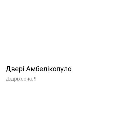
Двері Амбелікопуло
Дідріхсона, 9