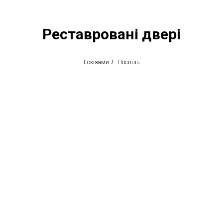
Реставровані двері
Ескізами
/
Поспіль