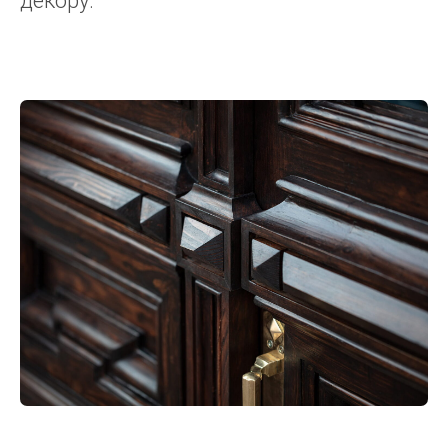
декору.