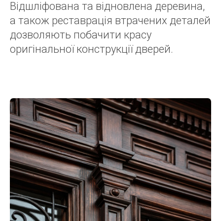
Відшліфована та відновлена деревина,
а також реставрація втрачених деталей
дозволяють побачити красу
оригінальної конструкції дверей.