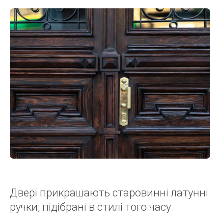
Двері прикрашають старовинні латунні
ручки, підібрані в стилі того часу.