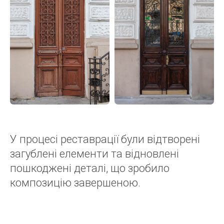
У процесі реставрації були відтворені
загублені елементи та відновлені
пошкоджені деталі, що зробило
композицію завершеною.