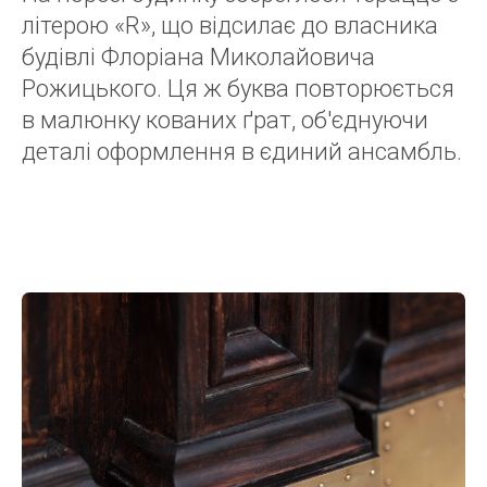
літерою «R», що відсилає до власника
будівлі Флоріана Миколайовича
Рожицького. Ця ж буква повторюється
в малюнку кованих ґрат, об'єднуючи
деталі оформлення в єдиний ансамбль.