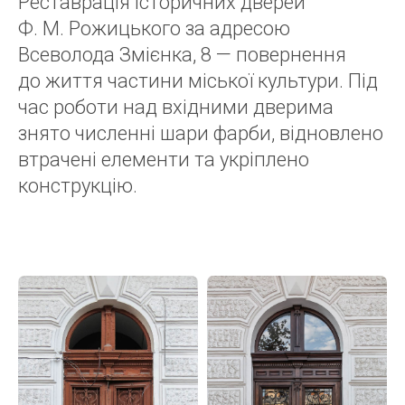
Реставрація історичних дверей
Ф. М. Рожицького за адресою
Всеволода Змієнка, 8 — повернення
до життя частини міської культури. Під
час роботи над вхідними дверима
знято численні шари фарби, відновлено
втрачені елементи та укріплено
конструкцію.