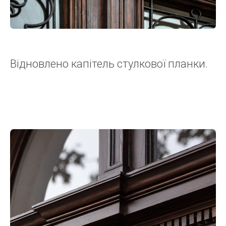
Відновлено капітель стулкової планки.