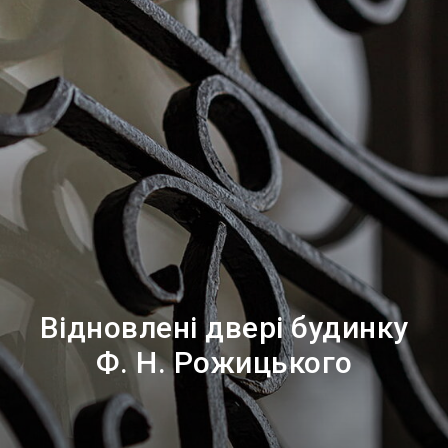
Відновлені двері будинку
Ф. Н. Рожицького