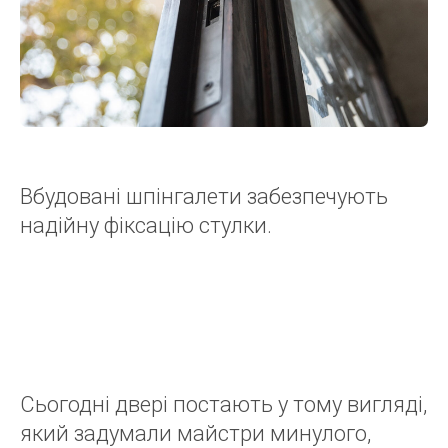
Вбудовані шпінгалети забезпечують
надійну фіксацію стулки.
Сьогодні двері постають у тому вигляді,
який задумали майстри минулого,