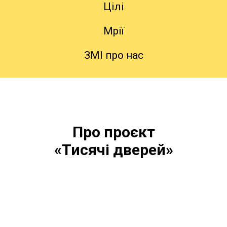
Цілі
Мрії
ЗМІ про нас
Про проєкт
«Тисячі дверей»