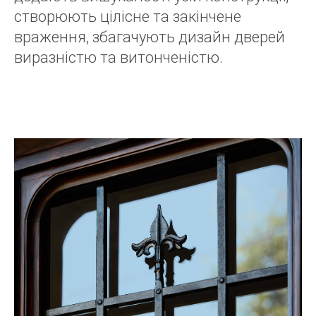
створюють цілісне та закінчене
враження, збагачують дизайн дверей
виразністю та витонченістю.