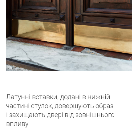
Латунні вставки, додані в нижній
частині стулок, довершують образ
і захищають двері від зовнішнього
впливу.