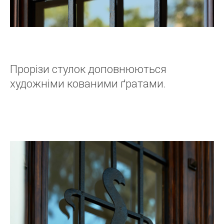
Прорізи стулок доповнюються
художніми кованими ґратами.