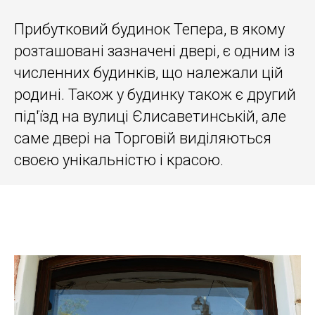
Прибутковий будинок Тепера, в якому
розташовані зазначені двері, є одним із
численних будинків, що належали цій
родині. Також у будинку також є другий
під'їзд на вулиці Єлисаветинській, але
саме двері на Торговій виділяються
своєю унікальністю і красою.