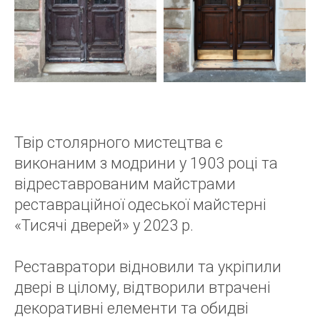
Твір столярного мистецтва є
виконаним з модрини у 1903 році та
відреставрованим майстрами
реставраційної одеської майстерні
«Тисячі дверей» у 2023 р.
Реставратори відновили та укріпили
двері в цілому, відтворили втрачені
декоративні елементи та обидві