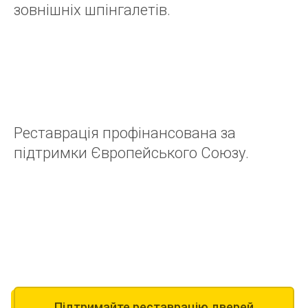
зовнішніх шпінгалетів.
Реставрація профінансована за
підтримки Європейського Союзу.
Підтримайте реставрацію дверей