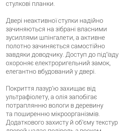
стулкові планки.
Двері неактивної стулки надійно
зачиняються на зібрані власними
зусиллями шпінгалети, а активне
полотно зачиняється самостійно
завдяки доводчику. Доступ до під'їзду
охороняє електроригельний замок,
елегантно вбудований у двері.
Покриття лазур’ю захищає від
ультрафіолету, а олія запобігає
потраплянню вологи в деревину
та поширенню мікроорганізмів.
Додаткового захисту й об'єму текстур
дверей надає поліроль з воском.