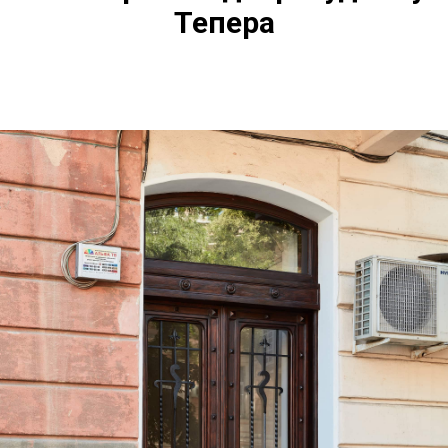
Тепера