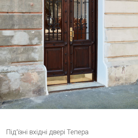
Під'їзні вхідні двері Тепера