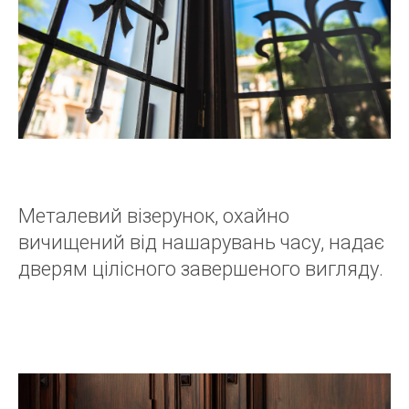
Металевий візерунок, охайно
вичищений від нашарувань часу, надає
дверям цілісного завершеного вигляду.