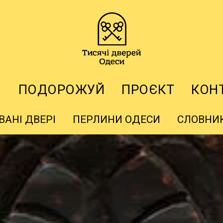
І
ПОДОРОЖУЙ
ПРОЄКТ
КОН
ВАНІ ДВЕРІ
ПЕРЛИНИ ОДЕСИ
СЛОВНИК