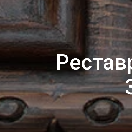
Рестав