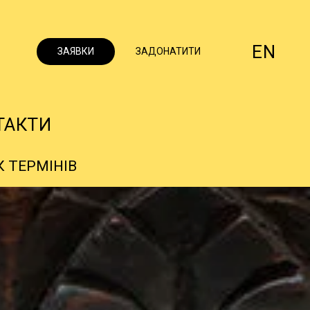
EN
ЗАЯВКИ
ЗАДОНАТИТИ
ТАКТИ
 ТЕРМІНІВ