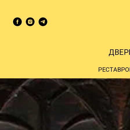
ДВЕР
РЕСТАВРО