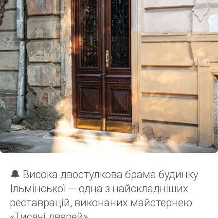
🔔 Висока двостулкова брама будинку
Ільмінської — одна з найскладніших
реставрацій, виконаних майстернею
«Тисячі дверей».