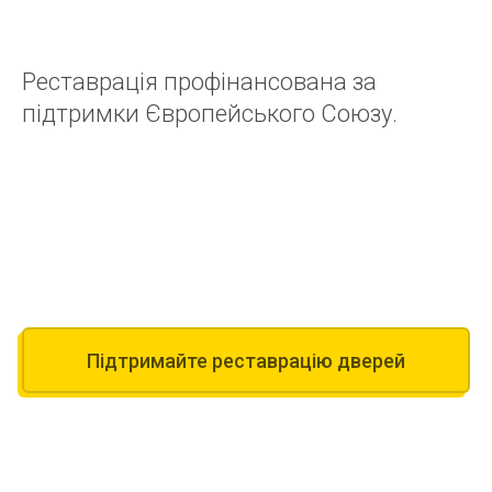
Реставрація профінансована за
підтримки Європейського Союзу.
Підтримайте реставрацію дверей