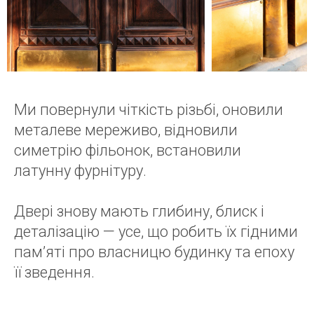
Ми повернули чіткість різьбі, оновили
металеве мереживо, відновили
симетрію фільонок, встановили
латунну фурнітуру.
Двері знову мають глибину, блиск і
деталізацію — усе, що робить їх гідними
пам’яті про власницю будинку та епоху
її зведення.